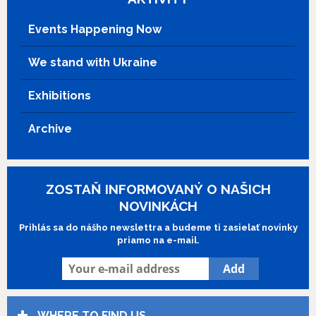
Events Happening Now
We stand with Ukraine
Exhibitions
Archive
ZOSTAŇ INFORMOVANÝ O NAŠICH
NOVINKÁCH
Prihlás sa do nášho newslettra a budeme ti zasielať novinky
priamo na e-mail.
WHERE TO FIND US