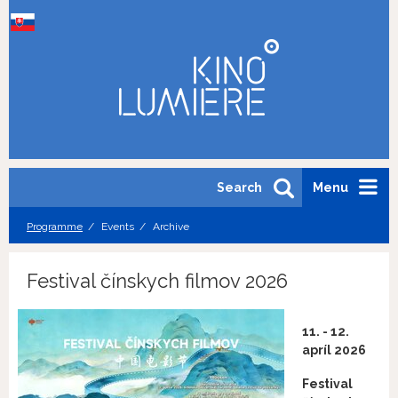
Search
Menu
Programme
Events
Archive
Festival čínskych filmov 2026
11. - 12.
apríl 2026
Festival