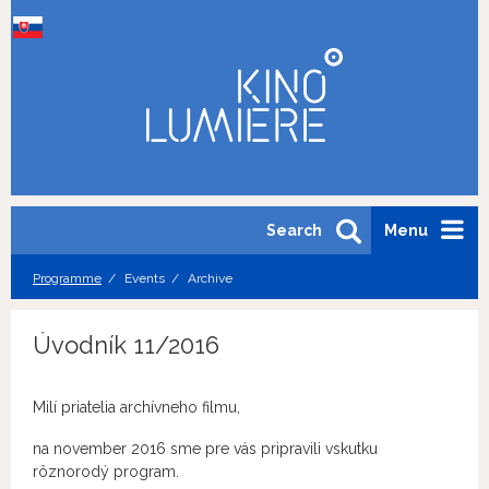
Search
Menu
Programme
Events
Archive
Úvodník 11/2016
Milí priatelia archívneho filmu,
na november 2016 sme pre vás pripravili vskutku
rôznorodý program.