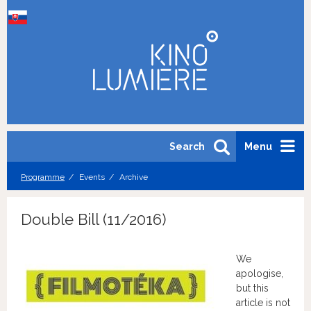
Search
Menu
Programme
Events
Archive
Double Bill (11/2016)
We
apologise,
but this
article is not