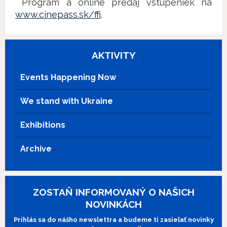
Program a online predaj vstupeniek na
www.cinepass.sk/ffi
.
AKTIVITY
Events Happening Now
We stand with Ukraine
Exhibitions
Archive
ZOSTAŇ INFORMOVANÝ O NAŠICH
NOVINKÁCH
Prihlás sa do nášho newslettra a budeme ti zasielať novinky