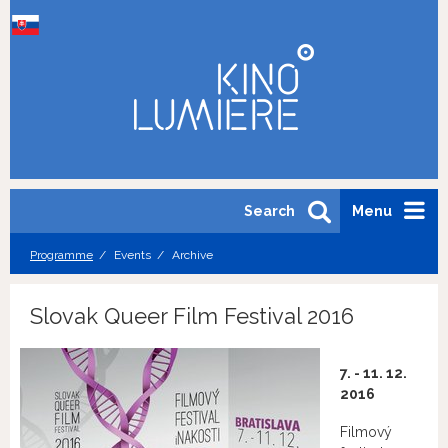
Search
Menu
Programme
Events
Archive
Slovak Queer Film Festival 2016
7. - 11. 12.
2016
Filmový