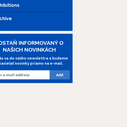
hibitions
chive
OSTAŇ INFORMOVANÝ O
NAŠICH NOVINKÁCH
lás sa do nášho newslettra a budeme
 zasielať novinky priamo na e-mail.