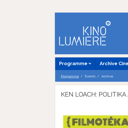
Programme
Archive Ci
Programme
Events
Archive
KEN LOACH: POLITIKA 