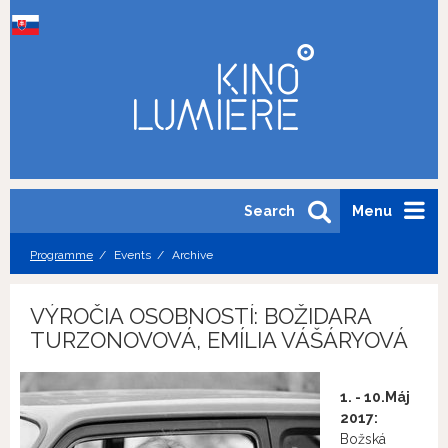
Search
Menu
Programme
Events
Archive
VÝROČIA OSOBNOSTÍ: BOŽIDARA
TURZONOVOVÁ, EMÍLIA VÁŠÁRYOVÁ
1. - 10.Máj
2017:
Božská