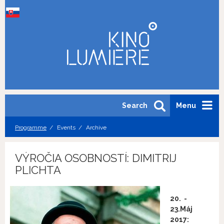
Search
Menu
Programme
Events
Archive
VÝROČIA OSOBNOSTÍ: DIMITRIJ
PLICHTA
20. -
23.Máj
2017: