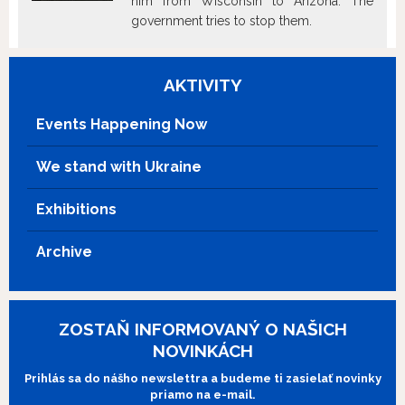
him from Wisconsin to Arizona. The
government tries to stop them.
AKTIVITY
Events Happening Now
We stand with Ukraine
Exhibitions
Archive
ZOSTAŇ INFORMOVANÝ O NAŠICH
NOVINKÁCH
Prihlás sa do nášho newslettra a budeme ti zasielať novinky
priamo na e-mail.