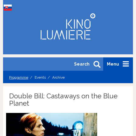
Search
Menu
Programme
Events
Archive
Double Bill: Castaways on the Blue
Planet