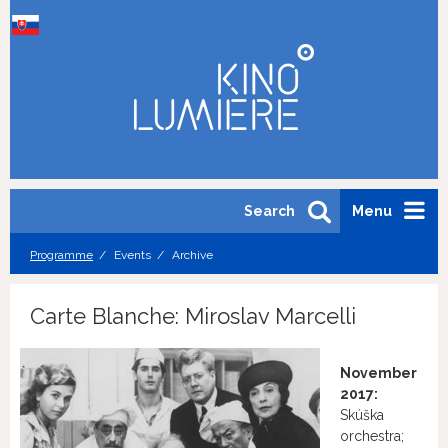
Search
Menu
Programme
Events
Archive
Carte Blanche: Miroslav Marcelli
November
2017:
Skúška
orchestra;