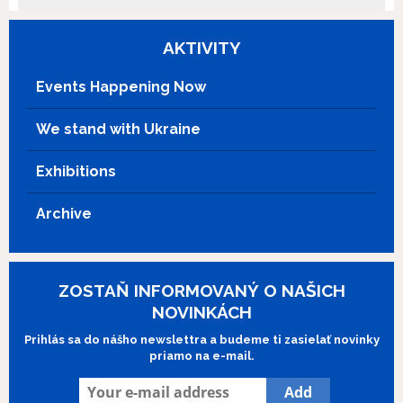
singer's many eccentric friends and
admirers. http://www.imdb.com
AKTIVITY
Events Happening Now
We stand with Ukraine
Exhibitions
Archive
ZOSTAŇ INFORMOVANÝ O NAŠICH
NOVINKÁCH
Prihlás sa do nášho newslettra a budeme ti zasielať novinky
priamo na e-mail.