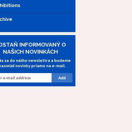
hibitions
chive
OSTAŇ INFORMOVANÝ O
NAŠICH NOVINKÁCH
lás sa do nášho newslettra a budeme
 zasielať novinky priamo na e-mail.