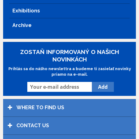
Exhibitions
Archive
ZOSTAŇ INFORMOVANÝ O NAŠICH
NOVINKÁCH
Prihlás sa do nášho newslettra a budeme ti zasielať novinky
priamo na e-mail.
WHERE TO FIND US
CONTACT US