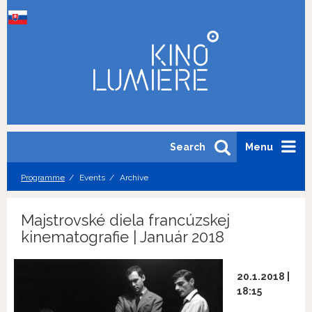
Search
Menu
Programme
Events
Archive
Majstrovské diela francúzskej
kinematografie | Január 2018
20.1.2018 |
18:15