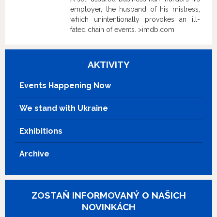
employer, the husband of his mistress,
which unintentionally provokes an ill-
fated chain of events. >imdb.com
AKTIVITY
Events Happening Now
We stand with Ukraine
Exhibitions
Archive
ZOSTAŇ INFORMOVANÝ O NAŠICH
NOVINKÁCH