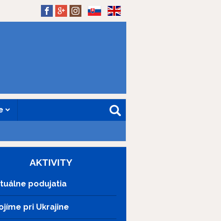
SK
EN
ne
AKTIVITY
tuálne podujatia
ojíme pri Ukrajine