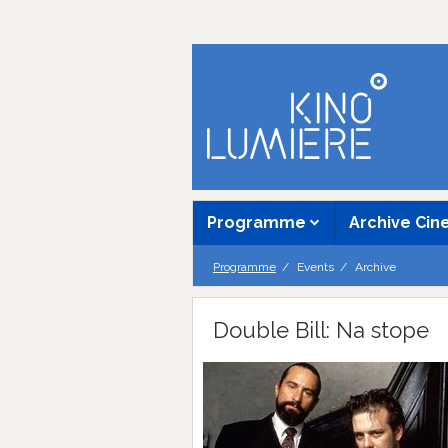
Programme
Archive Ci
Programme
Events
Archive
Double Bill: Na stope