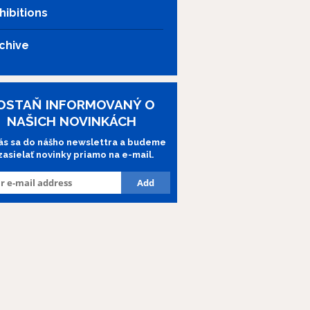
hibitions
chive
OSTAŇ INFORMOVANÝ O
NAŠICH NOVINKÁCH
lás sa do nášho newslettra a budeme
 zasielať novinky priamo na e-mail.