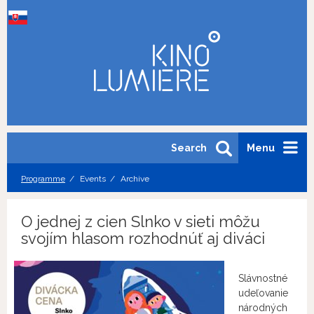
Search
Menu
Programme
Events
Archive
O jednej z cien Slnko v sieti môžu
svojím hlasom rozhodnúť aj diváci
Slávnostné
udeľovanie
národných