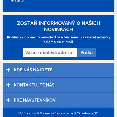
Archív
práv na uvedenie filmu Papierové hlavy.
ZOSTAŇ INFORMOVANÝ O NAŠICH
NOVINKÁCH
Prihlás sa do nášho newslettra a budeme ti zasielať novinky
priamo na e-mail.
KDE NÁS NÁJDETE
KONTAKTUJTE NÁS
PRE NÁVŠTEVNÍKOV
© 2011 - 2026 Slovenský filmový ústav & Ticketware SE.