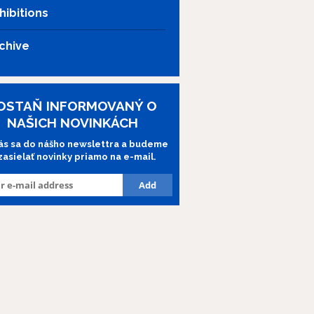
hibitions
chive
OSTAŇ INFORMOVANÝ O
NAŠICH NOVINKÁCH
lás sa do nášho newslettra a budeme
 zasielať novinky priamo na e-mail.