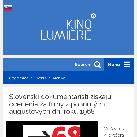
Search
Menu
Programme
Events
Archive
Slovenskí dokumentaristi získajú
ocenenia za filmy z pohnutých
augustových dní roku 1968
Vo štvrtok
4. októbra