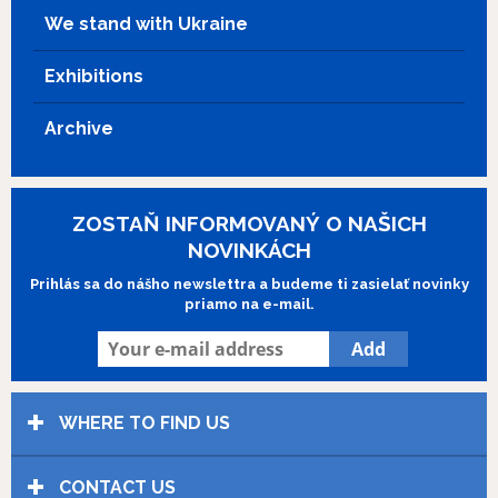
We stand with Ukraine
Exhibitions
Archive
ZOSTAŇ INFORMOVANÝ O NAŠICH
NOVINKÁCH
Prihlás sa do nášho newslettra a budeme ti zasielať novinky
priamo na e-mail.
WHERE TO FIND US
CONTACT US