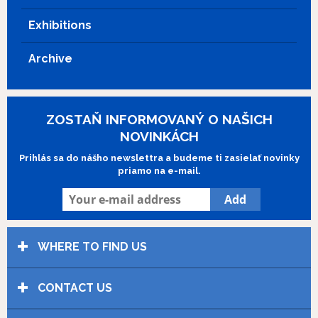
Exhibitions
Archive
ZOSTAŇ INFORMOVANÝ O NAŠICH
NOVINKÁCH
Prihlás sa do nášho newslettra a budeme ti zasielať novinky
priamo na e-mail.
WHERE TO FIND US
CONTACT US