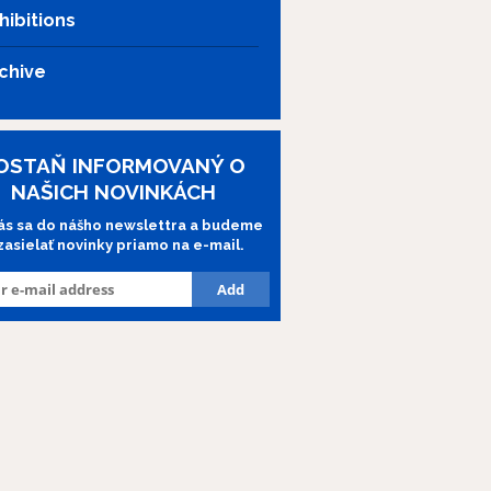
hibitions
chive
OSTAŇ INFORMOVANÝ O
NAŠICH NOVINKÁCH
lás sa do nášho newslettra a budeme
 zasielať novinky priamo na e-mail.