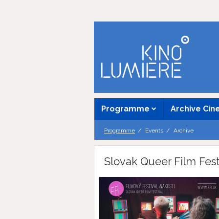
Programme
Archive Ci
Programme
Events
Archive
Slovak Queer Film Fest