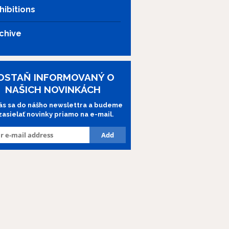
hibitions
chive
OSTAŇ INFORMOVANÝ O
NAŠICH NOVINKÁCH
lás sa do nášho newslettra a budeme
 zasielať novinky priamo na e-mail.