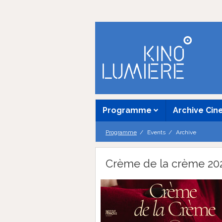
Programme
Archive Ci
Programme
Events
Archive
Crème de la crème 20