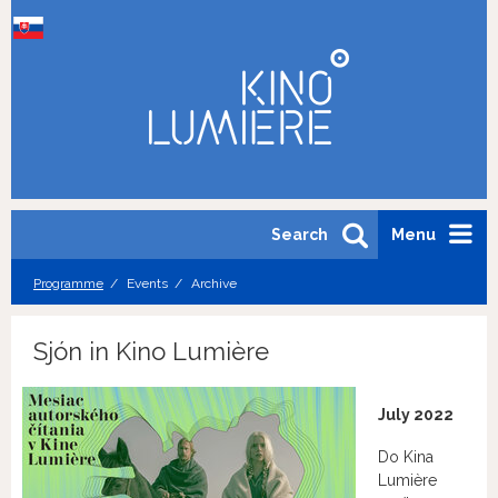
Search
Menu
Programme
Events
Archive
Sjón in Kino Lumière
July 2022
Do Kina
Lumière