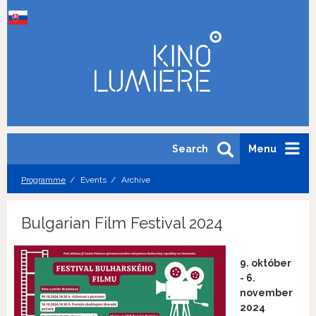
Search
Menu
Programme
Events
Archive
Bulgarian Film Festival 2024
9. október
- 6.
november
2024