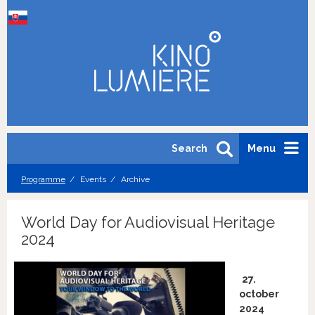
Search
Menu
Programme
Events
Archive
World Day for Audiovisual Heritage
2024
27.
october
2024