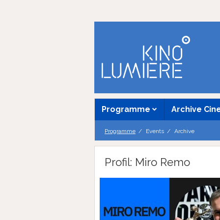
Programme
Archive Ci
Programme
Events
Archive
Profil: Miro Remo