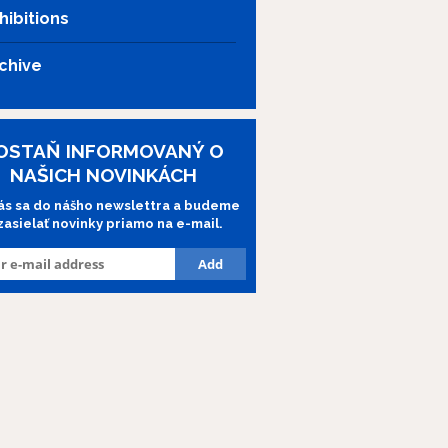
hibitions
chive
OSTAŇ INFORMOVANÝ O
NAŠICH NOVINKÁCH
lás sa do nášho newslettra a budeme
 zasielať novinky priamo na e-mail.