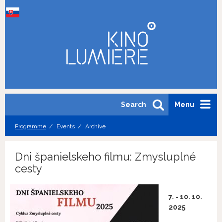
Search
Menu
Programme
Events
Archive
Dni španielskeho filmu: Zmysluplné
cesty
7. - 10. 10.
2025