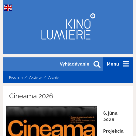
Vyhľadávanie
Menu
Program
Aktivity
Archív
Cineama 2026
6. júna
2026
Projekcia