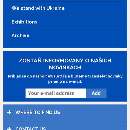
We stand with Ukraine
Exhibitions
Archive
ZOSTAŇ INFORMOVANÝ O NAŠICH
NOVINKÁCH
Prihlás sa do nášho newslettra a budeme ti zasielať novinky
priamo na e-mail.
WHERE TO FIND US
CONTACT US