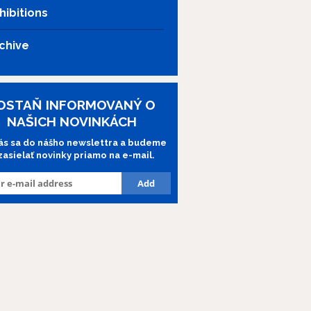
hibitions
chive
OSTAŇ INFORMOVANÝ O
NAŠICH NOVINKÁCH
lás sa do nášho newslettra a budeme
 zasielať novinky priamo na e-mail.