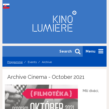
Search
Menu
Programme
Events
Archive
Archive Cinema - October 2021
Milí diváci,