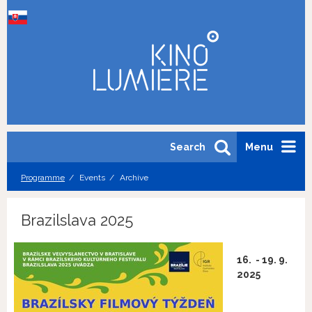
Search
Menu
Programme
Events
Archive
Brazilslava 2025
16. - 19. 9.
2025