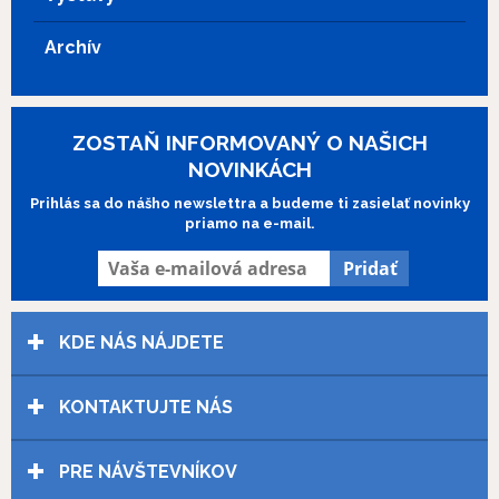
posledný Melvillov film Policajt z roku
1972).
Archív
ZOSTAŇ INFORMOVANÝ O NAŠICH
NOVINKÁCH
Prihlás sa do nášho newslettra a budeme ti zasielať novinky
priamo na e-mail.
KDE NÁS NÁJDETE
KONTAKTUJTE NÁS
PRE NÁVŠTEVNÍKOV