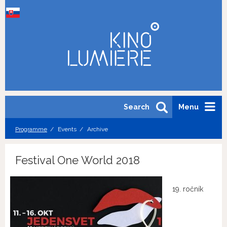
Search
Menu
Programme
Events
Archive
Festival One World 2018
19. ročník