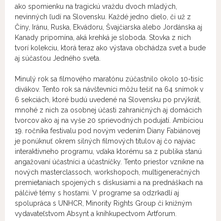
ako spomienku na tragickú vraždu dvoch mladých,
nevinných ľudí na Slovensku. Každé jedno dielo, či už z
Číny, Iránu, Ruska, Ekvádoru, Švajčiarska alebo Jordánska aj
Kanady pripomína, aká krehká je sloboda. Stovka z nich
tvorí kolekciu, ktorá teraz ako výstava obchádza svet a bude
aj súčasťou Jedného sveta.
Minulý rok sa filmového maratónu zúčastnilo okolo 10-tisíc
divákov. Tento rok sa návštevníci môžu tešiť na 64 snímok v
6 sekciách, ktoré budú uvedené na Slovensku po prvýkrát,
mnohé z nich za osobnej účasti zahraničných aj domácich
tvorcov ako aj na vyše 20 sprievodných podujatí. Ambíciou
19. ročníka festivalu pod novým vedením Diany Fabiánovej
je ponúknuť okrem silných filmových titulov aj čo najviac
interaktívneho programu, vďaka ktorému sa z publika stanú
angažovaní účastníci a účastníčky. Tento priestor vznikne na
nových masterclassoch, workshopoch, multigeneračných
premietaniach spojených s diskusiami a na prednáškach na
pálčivé témy s hosťami. V programe sa odzrkadlí aj
spolupráca s UNHCR, Minority Rights Group či knižným
vydavateľstvom Absynt a kníhkupectvom Artforum.