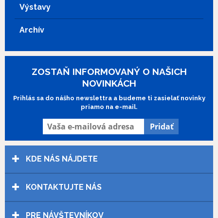
Výstavy
Archív
ZOSTAŇ INFORMOVANÝ O NAŠICH
NOVINKÁCH
Prihlás sa do nášho newslettra a budeme ti zasielať novinky
priamo na e-mail.
KDE NÁS NÁJDETE
KONTAKTUJTE NÁS
PRE NÁVŠTEVNÍKOV